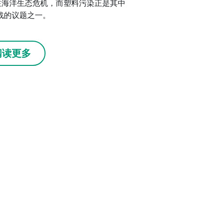
注海洋生态危机，而塑料污染正是其中
战的议题之一。
阅读更多