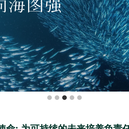
使命: 为可持续的未来培养负责