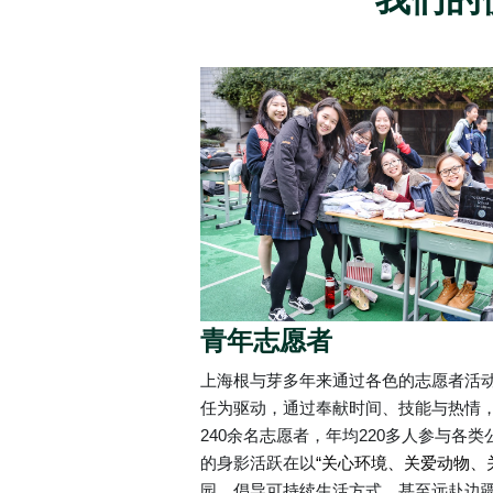
青年志愿者
上海根与芽多年来通过各色的志愿者活
任为驱动，通过奉献时间、技能与热情
240余名志愿者，年均220多人参与各
的身影活跃在以
“关心环境、关爱动物、
园，倡导可持续生活方式，甚至远赴边疆