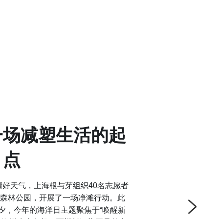
一场减塑生活的起
点
晴好天气，上海根与芽组织40名志愿者
江森林公园，开展了一场净滩行动。此
前夕，今年的海洋日主题聚焦于“唤醒新