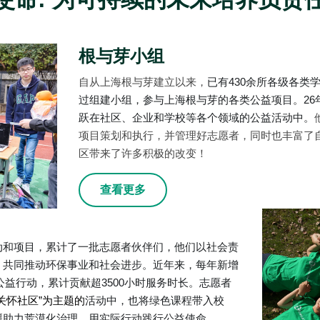
根与芽小组
自从上海根与芽建立以来，
已有430余所各级各类
过组建小组，参与上海根与芽的各类公益项目。26
跃在社区、企业和学校等各个领域的公益活动中。
项目策划和执行，并管理好志愿者，同时也丰富了
区带来了许多积极的改变！
查看更多
动和项目，累计了一批志愿者伙伴们，他们以社会责
，共同推动环保事业和社会进步。近年来，每年新增
类公益行动，累计贡献超3500小时服务时长。志愿者
关怀社区”为主题的
活动中，也将绿色课程带入校
助力荒漠化治理，用实际行动践行公益使命。  