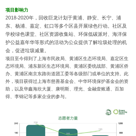
项目影响力
2018-2020年，回收巨龙计划于黄浦、静安、长宁、浦
东、杨浦、嘉定、虹口等多个区县开展绿色行动。社区及
学校绿色课堂、社区资源收集站、环保低碳派对、海洋保
护公益嘉年华等形式的活动为公众提供了解垃圾处理的机
会，促进垃圾减量。
项目至今得到了上海市民政局、黄浦区生态环境局、嘉定区生
态环境局、浦东新区生态环境局、黄浦区委统战部、黄浦区侨
办、黄浦区南京东路街道团工委等各级部门或单位的支持。此
外，项目获得过上海市慈善基金会、中华环境保护基金会的资
助，以及华鑫海欣大厦、康明斯、理光、金融壹账通、百加
得、李锦记等多家企业的参与。