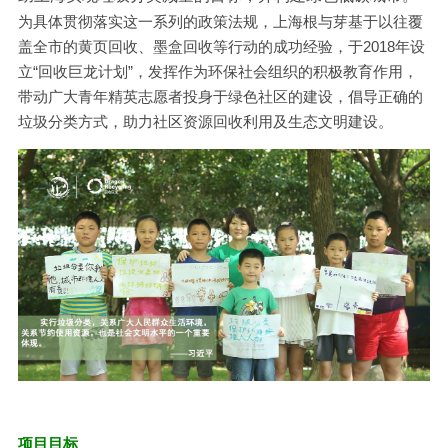
为具体贯彻落实这一系列的政策法规，上海根与芽基于以往覆
倡导生物多样性
English
盖全市的黄页回收、墨盒回收等行动的成功经验，于2018年设
立“回收巨龙计划”，发挥作为环保社会组织的积极教育作用，
更多
带动广大青年精英志愿者投身于绿色社区的建设，倡导正确的
垃圾分类方式，助力社区资源回收利用及生态文明建设。
项目目标