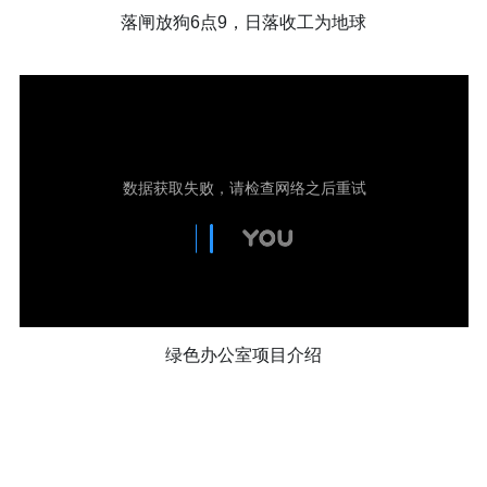
落闸放狗6点9，日落收工为地球
绿色办公室项目介绍