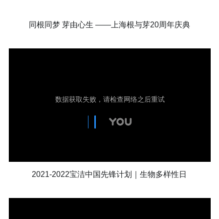
同根同梦 芽由心生 ——上海根与芽20周年庆典
2021-2022宝洁中国先锋计划｜生物多样性日