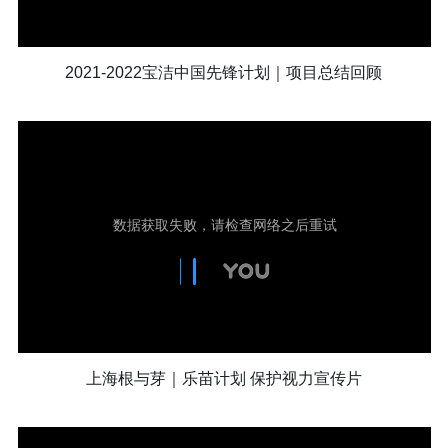
2021-2022宝洁中国先锋计划｜项目总结回顾
上海根与芽｜乐苗计划 保护视力宣传片